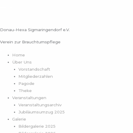
Zum
Inhalt
springen
Donau-Hexa Sigmaringendorf e.V.
Verein zur Brauchtumspflege
Home
Über Uns
Vorstandschaft
Mitgliederzahlen
Pagode
Theke
Veranstaltungen
Veranstaltungsarchiv
Jubiläumsumzug 2025
Galerie
Bildergalerie 2025