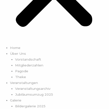
Home
Über Uns
Vorstandschaft
Mitgliederzahlen
Pagode
Theke
Veranstaltungen
Veranstaltungsarchiv
Jubiläumsumzug 2025
Galerie
Bildergalerie 2025