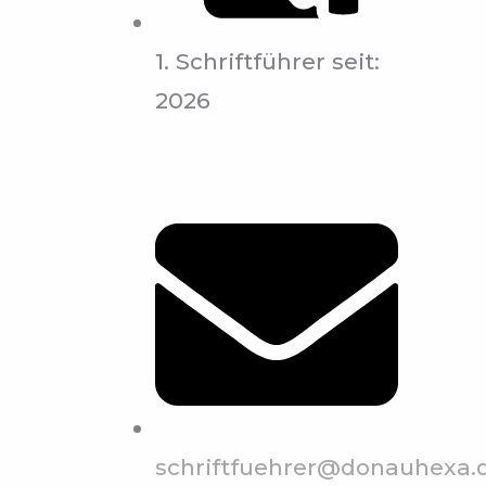
1. Schriftführer seit:
2026
schriftfuehrer@donauhexa.