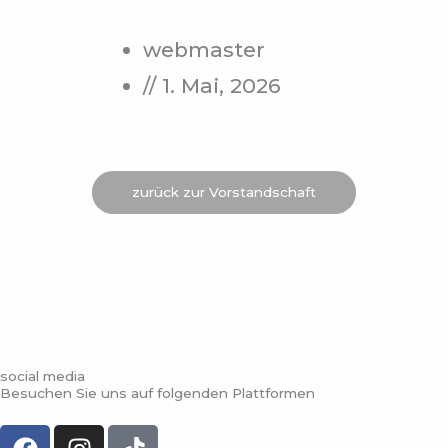
webmaster
//
1. Mai, 2026
zurück zur Vorstandschaft
social media
Besuchen Sie uns auf folgenden Plattformen
F
I
T