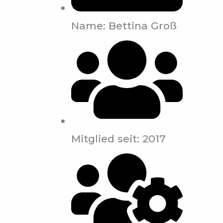
Name: Bettina Groß
Mitglied seit: 2017