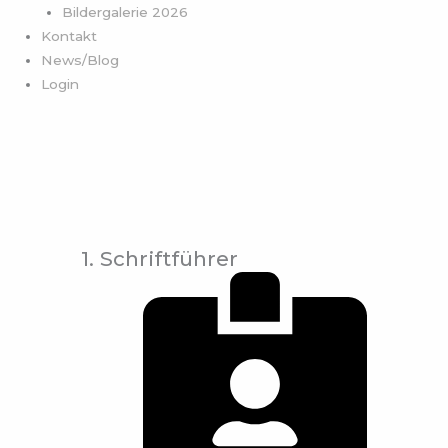
Bildergalerie 2026
Kontakt
News/Blog
Login
1. Schriftführer