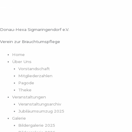
Zum
Inhalt
springen
Donau-Hexa Sigmaringendorf e.V.
Verein zur Brauchtumspflege
Home
Über Uns
Vorstandschaft
Mitgliederzahlen
Pagode
Theke
Veranstaltungen
Veranstaltungsarchiv
Jubiläumsumzug 2025
Galerie
Bildergalerie 2025