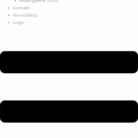
Bildergalerie 2026
Kontakt
News/Blog
Login