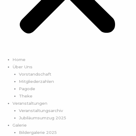
Home
Über Uns
Vorstandschaft
Mitgliederzahlen
Pagode
Theke
Veranstaltungen
Veranstaltungsarchiv
Jubiläumsumzug 2025
Galerie
Bildergalerie 2025