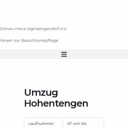
Zum
Inhalt
springen
Donau-Hexa Sigmaringendorf e.V.
Verein zur Brauchtumspflege
Umzug
Hohentengen
Laufnummer:
47 von 64