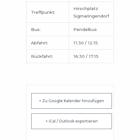
Hirschplatz
Treffpunkt:
Sigmaringendorf
Bus:
Pendelbus
Abfahrt:
11:30 / 12:15
Rückfahrt:
16:30 / 17:15
+ Zu Google Kalender hinzufügen
+ iCal / Outlook exportieren