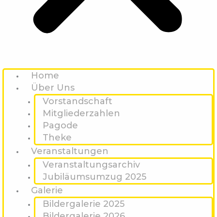
Home
Über Uns
Vorstandschaft
Mitgliederzahlen
Pagode
Theke
Veranstaltungen
Veranstaltungsarchiv
Jubiläumsumzug 2025
Galerie
Bildergalerie 2025
Bildergalerie 2026