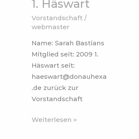
1. Häswart
Vorstandschaft
/
webmaster
Name: Sarah Bastians
Mitglied seit: 2009 1.
Häswart seit:
haeswart@donauhexa
.de zurück zur
Vorstandschaft
Weiterlesen »