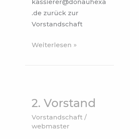
kassierer@donauhexa
.de zurück zur
Vorstandschaft
Weiterlesen »
2.
Vorstand
2. Vorstand
Vorstandschaft
/
webmaster