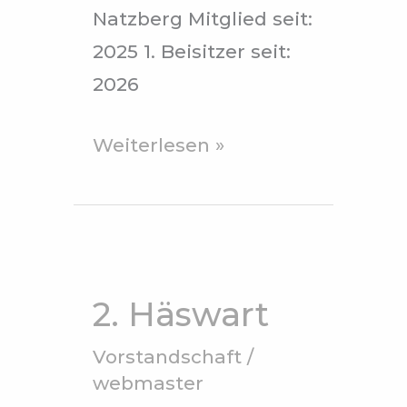
Natzberg Mitglied seit:
2025 1. Beisitzer seit:
2026
Weiterlesen »
2.
Häswart
2. Häswart
Vorstandschaft
/
webmaster