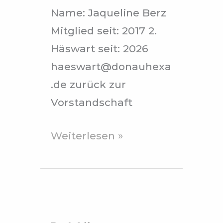
Name: Jaqueline Berz
Mitglied seit: 2017 2.
Häswart seit: 2026
haeswart@donauhexa
.de zurück zur
Vorstandschaft
Weiterlesen »
1.
Häswart