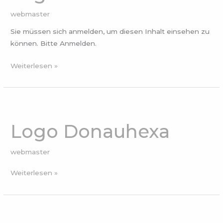
webmaster
Sie müssen sich anmelden, um diesen Inhalt einsehen zu
können. Bitte Anmelden.
Weiterlesen »
Logo
Donauhexa
Logo Donauhexa
webmaster
Weiterlesen »
Logo
Donauhexa