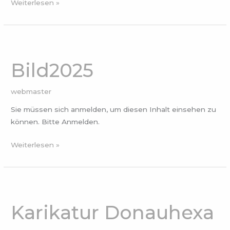
Weiterlesen »
Bild2025
Bild2025
webmaster
Sie müssen sich anmelden, um diesen Inhalt einsehen zu
können. Bitte Anmelden.
Weiterlesen »
Karikatur
Donauhexa
Karikatur Donauhexa
2