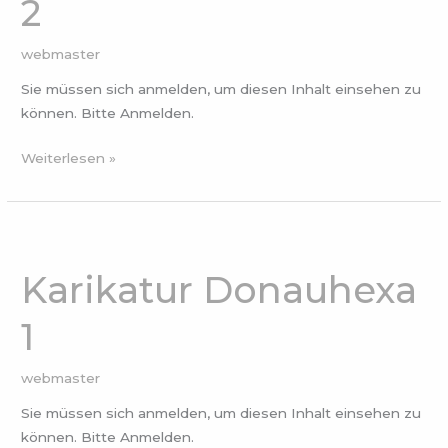
2
webmaster
Sie müssen sich anmelden, um diesen Inhalt einsehen zu
können. Bitte Anmelden.
Weiterlesen »
Karikatur
Donauhexa
Karikatur Donauhexa
1
1
webmaster
Sie müssen sich anmelden, um diesen Inhalt einsehen zu
können. Bitte Anmelden.