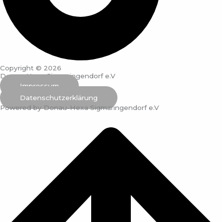
Copyright © 2026
Donau-Hexa Sigmaringendorf e.V
Impressum
Datenschutzerklärung
Powered by Donau-Hexa Sigmaringendorf e.V